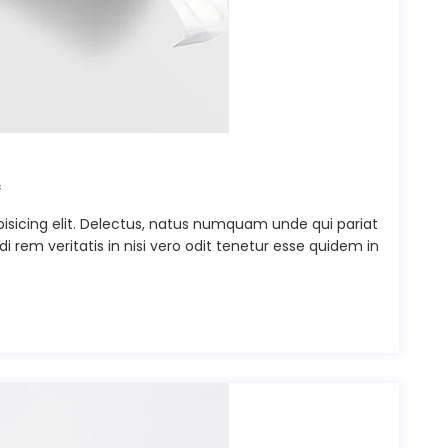
f
isicing elit. Delectus, natus numquam unde qui pariat
rem veritatis in nisi vero odit tenetur esse quidem in