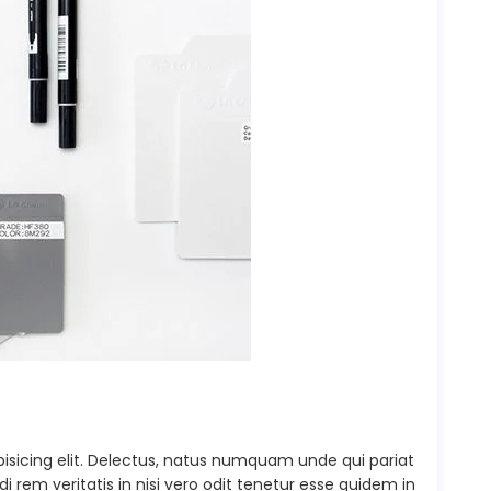
isicing elit. Delectus, natus numquam unde qui pariat
rem veritatis in nisi vero odit tenetur esse quidem in