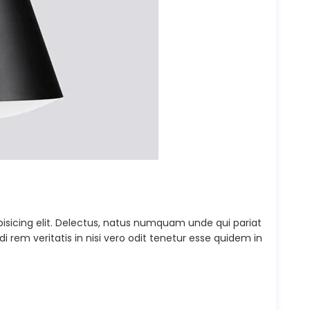
isicing elit. Delectus, natus numquam unde qui pariat
rem veritatis in nisi vero odit tenetur esse quidem in