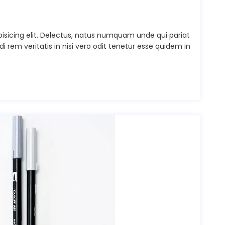
isicing elit. Delectus, natus numquam unde qui pariat
rem veritatis in nisi vero odit tenetur esse quidem in