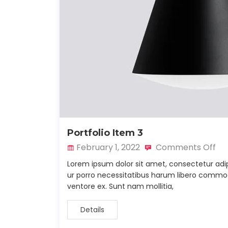
Portfolio Item 3
February 1, 2022
Comments Off
Lorem ipsum dolor sit amet, consectetur adip
ur porro necessitatibus harum libero commodi 
ventore ex. Sunt nam mollitia,
Details