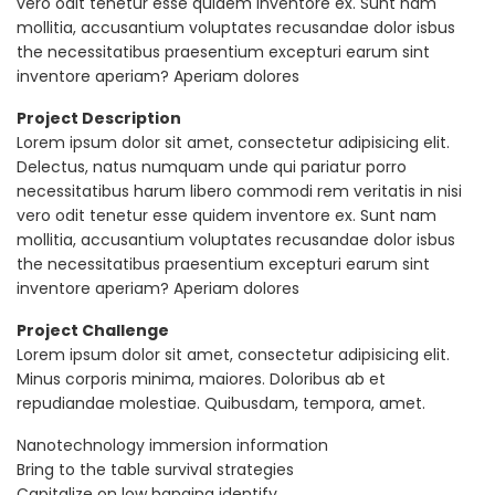
vero odit tenetur esse quidem inventore ex. Sunt nam
mollitia, accusantium voluptates recusandae dolor isbus
the necessitatibus praesentium excepturi earum sint
inventore aperiam? Aperiam dolores
Project Description
Lorem ipsum dolor sit amet, consectetur adipisicing elit.
Delectus, natus numquam unde qui pariatur porro
necessitatibus harum libero commodi rem veritatis in nisi
vero odit tenetur esse quidem inventore ex. Sunt nam
mollitia, accusantium voluptates recusandae dolor isbus
the necessitatibus praesentium excepturi earum sint
inventore aperiam? Aperiam dolores
Project Challenge
Lorem ipsum dolor sit amet, consectetur adipisicing elit.
Minus corporis minima, maiores. Doloribus ab et
repudiandae molestiae. Quibusdam, tempora, amet.
Nanotechnology immersion information
Bring to the table survival strategies
Capitalize on low hanging identify