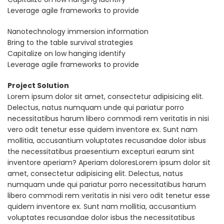
Leverage agile frameworks to provide
Nanotechnology immersion information
Bring to the table survival strategies
Capitalize on low hanging identify
Leverage agile frameworks to provide
Project Solution
Lorem ipsum dolor sit amet, consectetur adipisicing elit.
Delectus, natus numquam unde qui pariatur porro
necessitatibus harum libero commodi rem veritatis in nisi
vero odit tenetur esse quidem inventore ex. Sunt nam
mollitia, accusantium voluptates recusandae dolor isbus
the necessitatibus praesentium excepturi earum sint
inventore aperiam? Aperiam doloresLorem ipsum dolor sit
amet, consectetur adipisicing elit. Delectus, natus
numquam unde qui pariatur porro necessitatibus harum
libero commodi rem veritatis in nisi vero odit tenetur esse
quidem inventore ex. Sunt nam mollitia, accusantium
voluptates recusandae dolor isbus the necessitatibus